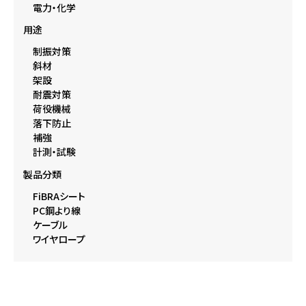
電力・化学
用途
制振対策
斜材
架設
耐震対策
荷役機械
落下防止
補強
計測・試験
製品分類
FiBRAシート
PC鋼より線
ケーブル
ワイヤロープ