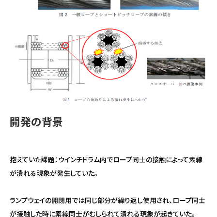
アクセス
English
中文
開発の背景
抱えていた課題：ウインチドラム内でロープ同士の接触によって素線
が潰れる現象が発生していた。
ランプウェイの開閉用では同じ部分が繰り返し使用され、ロープ同士
が接触した時に素線同士がむしられて潰れる現象が起きていた。