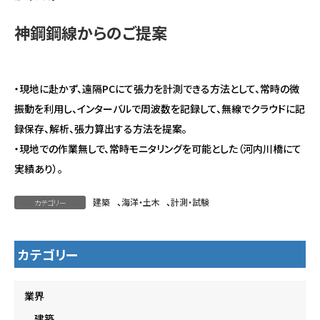
神鋼鋼線からのご提案
・現地に赴かず、遠隔PCにて張力を計測できる方法として、常時の微
振動を利用し、インターバルで周波数を記録して、無線でクラウドに記
録保存、解析、張力算出する方法を提案。
・現地での作業無しで、常時モニタリングを可能とした（河内川橋にて
実績あり）。
建築
、
海洋・土木
、
計測・試験
カテゴリー
カテゴリー
業界
建築