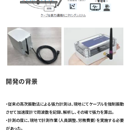
アクセス
English
中文
開発の背景
・従来の高次振動法による張力計測は、現地にてケーブルを強制振動
させて加速度計で周波数を記録、解析し、その場で張力を算出。
・計測の度に、現地で計測作業（人員調整、労務費要）を実施する必要
があった。